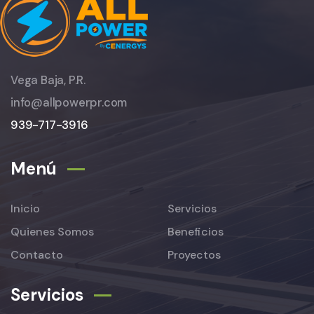
Vega Baja, P.R.
info@allpowerpr.com
939-717-3916
Menú
Inicio
Servicios
Quienes Somos
Beneficios
Contacto
Proyectos
Servicios