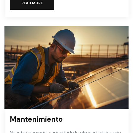
READ MORE
Mantenimiento
Nuestro personal capacitado le ofrecerá el servicio