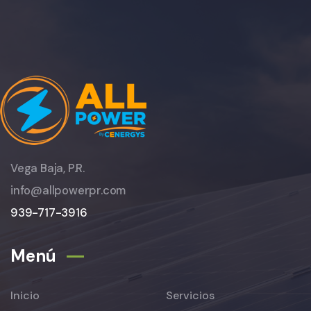
Vega Baja, P.R.
info@allpowerpr.com
939-717-3916
Menú
Inicio
Servicios