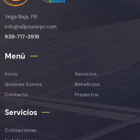
Vega Baja, P.R.
info@allpowerpr.com
939-717-3916
Menú
Inicio
Servicios
Quienes Somos
Beneficios
Contacto
Proyectos
Servicios
Cotizaciones