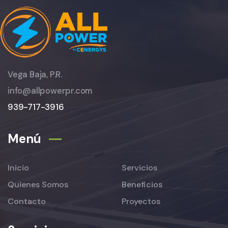
Vega Baja, P.R.
info@allpowerpr.com
939-717-3916
Menú
Inicio
Servicios
Quienes Somos
Beneficios
Contacto
Proyectos