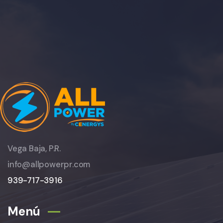
Vega Baja, P.R.
info@allpowerpr.com
939-717-3916
Menú