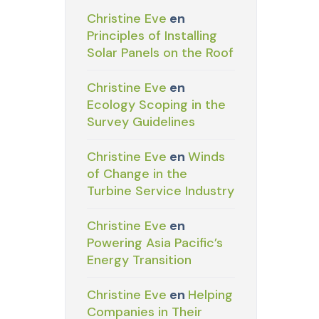
Christine Eve
en
Principles of Installing
Solar Panels on the Roof
Christine Eve
en
Ecology Scoping in the
Survey Guidelines
Christine Eve
en
Winds
of Change in the
Turbine Service Industry
Christine Eve
en
Powering Asia Pacific’s
Energy Transition
Christine Eve
en
Helping
Companies in Their