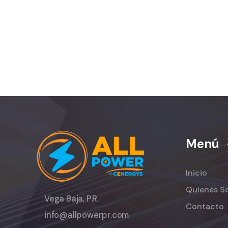
Menú
Inicio
Quienes S
Vega Baja, P.R.
Contacto
info@allpowerpr.com