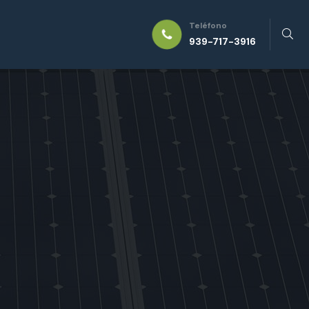
Teléfono
939-717-3916