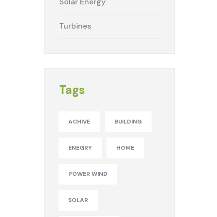
Solar Energy
Turbines
Tags
ACHIVE
BUILDING
ENEGRY
HOME
POWER WIND
SOLAR