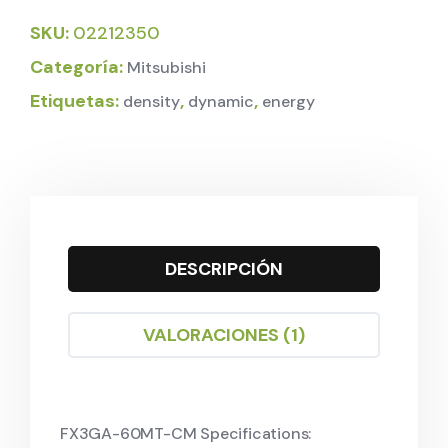
SKU:
02212350
Categoría:
Mitsubishi
Etiquetas:
,
,
density
dynamic
energy
DESCRIPCIÓN
VALORACIONES (1)
FX3GA-60MT-CM Specifications: