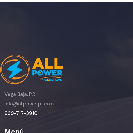
Vega Baja, P.R.
info@allpowerpr.com
939-717-3916
Menú