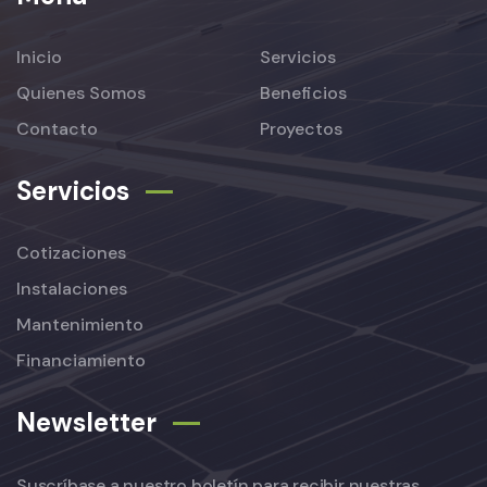
Inicio
Servicios
Quienes Somos
Beneficios
Contacto
Proyectos
Servicios
Cotizaciones
Instalaciones
Mantenimiento
Financiamiento
Newsletter
Suscríbase a nuestro boletín para recibir nuestras