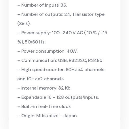
– Number of inputs: 36.
– Number of outputs: 24, Transistor type
(Sink).
– Power supply: 100–240 V AC ( 10 % / -15
%), 50/60 Hz.
– Power consumption: 40W.
– Communication: USB, RS232C, RS485
– High speed counter: 60Hz x4 channels
and 10Hz x2 channels.
– Internal memory: 32 Kb.
– Expandable 16 – 128 outputs/inputs.
– Built-in real-time clock
– Origin: Mitsubishi – Japan