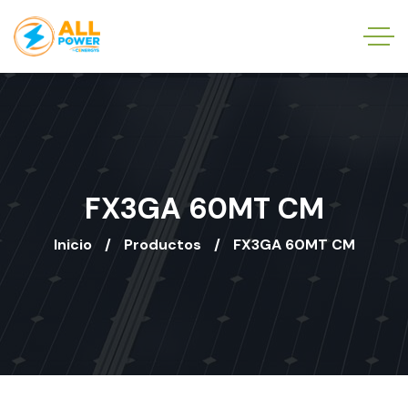
FX3GA 60MT CM
Inicio
Productos
FX3GA 60MT CM