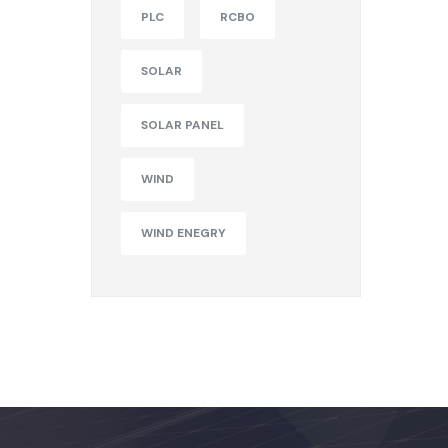
PLC
RCBO
SOLAR
SOLAR PANEL
WIND
WIND ENEGRY