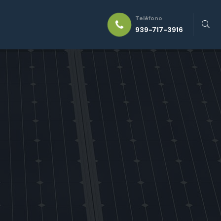
Teléfono
939-717-3916